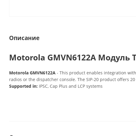
Описание
Motorola GMVN6122A Модуль T
Motorola GMVN6122A
- This product enables integration wit
radios or the dispatcher console. The SIP-20 product offers 2
Supported in:
IPSC, Cap Plus and LCP systems