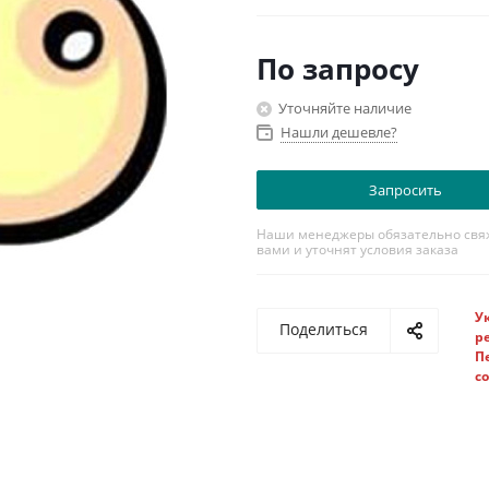
По запросу
Уточняйте наличие
Нашли дешевле?
Запросить
Наши менеджеры обязательно свяж
вами и уточнят условия заказа
У
Поделиться
р
П
с