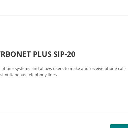
RBONET PLUS SIP-20
h phone systems and allows users to make and receive phone calls
0 simultaneous telephony lines.