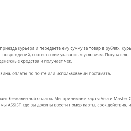
риезда курьера и передаёте ему сумму за товар в рублях. Кур
т повреждений, соответствие указанным условиям. Покупатель
енежные средства и получает чек.
зина, оплаты по почте или использовании постамата.
ант безналичной оплаты. Мы принимаем карты Visa и Master C
мы ASSIST, где вы должны ввести номер карты, срок действия, 