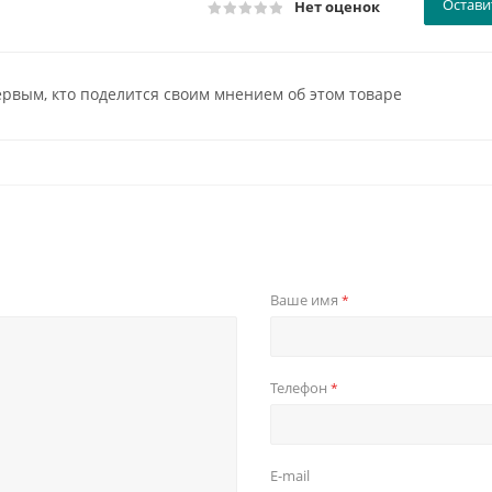
Остави
Нет оценок
ервым, кто поделится своим мнением об этом товаре
Ваше имя
*
Телефон
*
E-mail