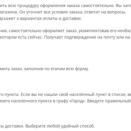
ить всю процедуру оформления заказа самостоятельно. Вы зап
газина. Он уточнит все условия заказа, ответит на вопросы,
дскажет о вариантах оплаты и доставки.
ения, самостоятельно оформляет заказ, укомплектовав его необ
 котором есть сейчас. Получает подтверждение на почту или на
мить заказ, заполнив по этапам всю форму.
о пункта. Если вы не нашли свой населённый пункт в списке, 
оего населённого пункта в графу «Город». Введите правильный
ты доставки. Выберите любой удобный способ.