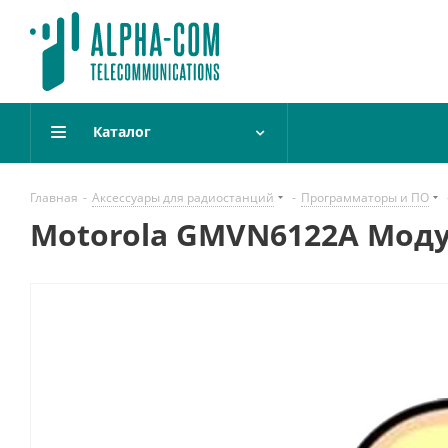
Каталог
Главная
-
Аксессуары для радиостанций
-
Программаторы и ПО
Motorola GMVN6122A Моду