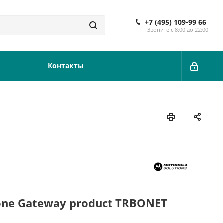
+7 (495) 109-99 66
Звоните с 8:00 до 22:00
Контакты
one Gateway product TRBONET