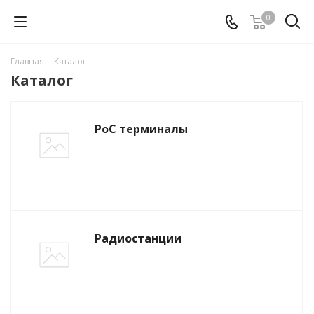
0
Главная
-
Каталог
Каталог
PoC терминалы
Радиостанции