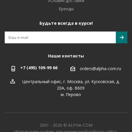
Условия доставки
Бренды
Будьте всегда в курсе!
Наши контакты
+7 (495) 109-99 66
orders@alpha-com.ru
Центральный офис, г. Москва, ул. Кусковская, д.
20А, оф. В609
м. Перово
2001 - 2026 © ALPHA-COM
Используем cookies для корректной работы сайта,