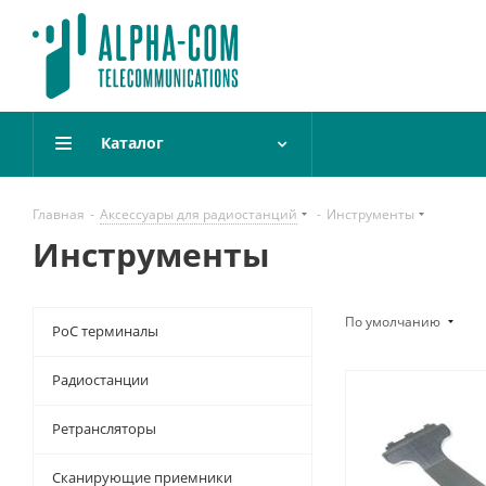
Каталог
Главная
-
Аксессуары для радиостанций
-
Инструменты
Инструменты
По умолчанию
PoC терминалы
Радиостанции
Ретрансляторы
Сканирующие приемники