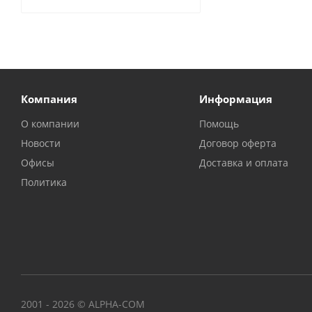
Компания
Информация
О компании
Помощь
Новости
Договор оферта
Офисы
Доставка и оплата
Политика
2001 - 2026 © ALPHA-COM