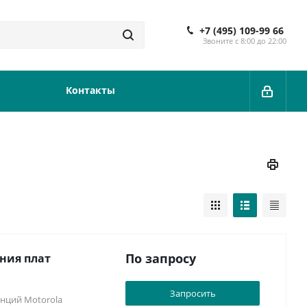
+7 (495) 109-99 66
Звоните с 8:00 до 22:00
Контакты
По запросу
ения плат
Запросить
анций Motorola