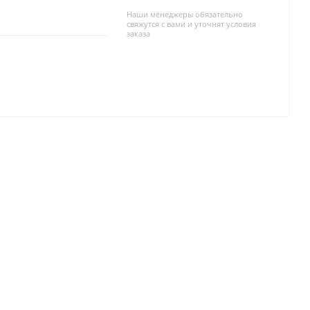
Наши менеджеры обязательно
свяжутся с вами и уточнят условия
заказа