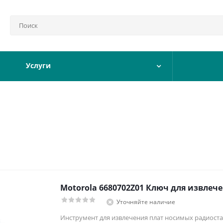
Услуги
Motorola 6680702Z01 Ключ для извлеч
Уточняйте наличие
Инструмент для извлечения плат носимых радиост