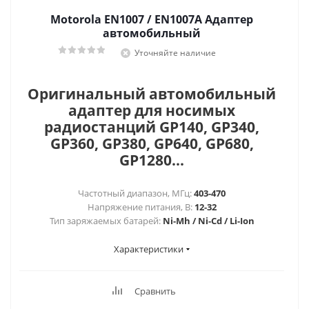
Motorola EN1007 / EN1007A Адаптер
автомобильный
Уточняйте наличие
Оригинальный автомобильный
адаптер для носимых
радиостанций GP140, GP340,
GP360, GP380, GP640, GP680,
GP1280...
Частотный диапазон, МГц:
403-470
Напряжение питания, В:
12-32
Тип заряжаемых батарей:
Ni-Mh / Ni-Cd / Li-Ion
Характеристики
Сравнить