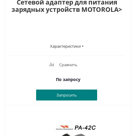
Сетевой адаптер для питания
зарядных устройств MOTOROLA>
Характеристики
Сравнить
По запросу
Запросить