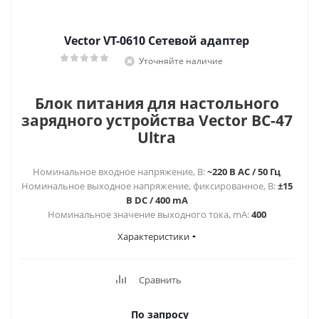
Vector VT-0610 Сетевой адаптер
Уточняйте наличие
Блок питания для настольного
зарядного устройства Vector BC-47
Ultra
Номинальное входное напряжение, В:
~220 В AC / 50 Гц
Номинальное выходное напряжение, фиксированное, В:
±15
В DC / 400 mA
Номинальное значение выходного тока, mА:
400
Характеристики
Сравнить
По запросу