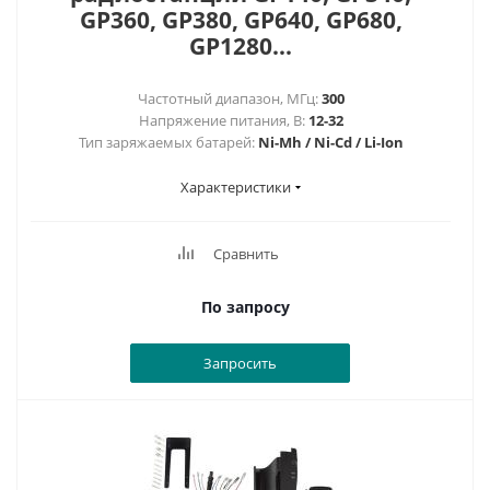
GP360, GP380, GP640, GP680,
GP1280...
Частотный диапазон, МГц:
300
Напряжение питания, В:
12-32
Тип заряжаемых батарей:
Ni-Mh / Ni-Cd / Li-Ion
Характеристики
Сравнить
По запросу
Запросить