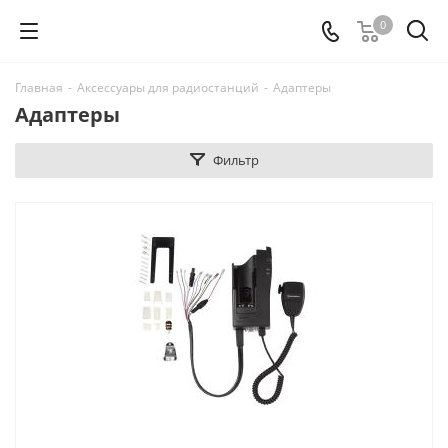
0
Главная
-
Аксессуары для радиостанций
-
Адаптеры
Адаптеры
Фильтр