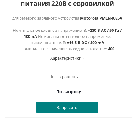
питания 220В с евровилкой
для cетевого зарядного устройства
Motorola PMLN4685A
Номинальное входное напряжение, В:
~230 В AC / 50 Гц /
100mA
Номинальное выходное напряжение,
фиксированное, В:
±16,5 В DC / 400 mA
Номинальное значение выходного тока, mА:
400
Характеристики
Сравнить
По запросу
Запросить