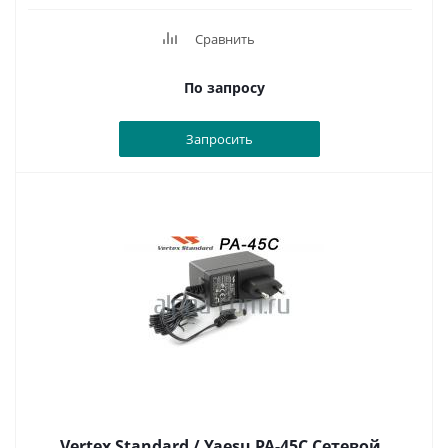
Сравнить
По запросу
Запросить
Vertex Standard / Yaesu PA-45C Сетевой