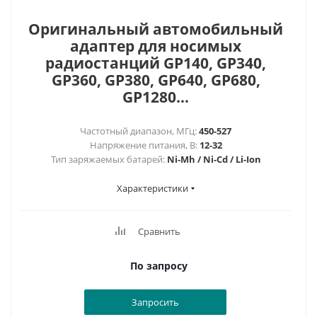
Оригинальный автомобильный
адаптер для носимых
радиостанций GP140, GP340,
GP360, GP380, GP640, GP680,
GP1280...
Частотный диапазон, МГц:
450-527
Напряжение питания, В:
12-32
Тип заряжаемых батарей:
Ni-Mh / Ni-Cd / Li-Ion
Характеристики
Сравнить
По запросу
Запросить