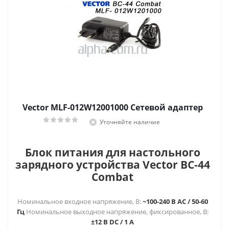
Vector MLF-012W12001000 Сетевой адаптер
Уточняйте наличие
Блок питания для настольного
зарядного устройства Vector BC-44
Combat
Номинальное входное напряжение, В:
~100-240 В AC / 50-60
Гц
Номинальное выходное напряжение, фиксированное, В:
±12 В DC / 1 A