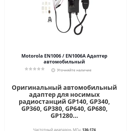
Motorola EN1006 / EN1006A Адаптер
автомобильный
Уточняйте наличие
Оригинальный автомобильный
адаптер для носимых
радиостанций GP140, GP340,
GP360, GP380, GP640, GP680,
GP1280...
Частотный диапазон, МГц:
136-174