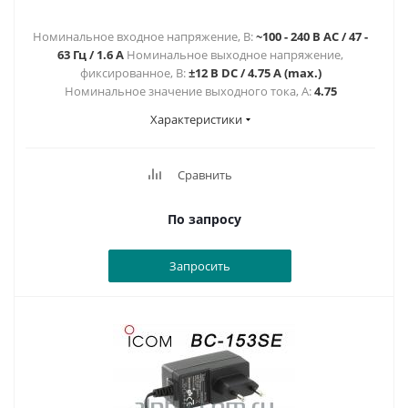
Номинальное входное напряжение, В:
~100 - 240 В AC / 47 -
63 Гц / 1.6 A
Номинальное выходное напряжение,
фиксированное, В:
±12 В DC / 4.75 A (max.)
Номинальное значение выходного тока, А:
4.75
Характеристики
Сравнить
По запросу
Запросить