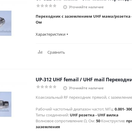
Уточняйте наличие
Переходник с заземлением UHF мама/розетка -
Ом
Характеристики
Сравнить
UP-312 UHF femail / UHF mail Переходн
Уточняйте наличие
Коаксиальный RF переходник прямой, с заземлени
Рабочий частотный диапазон частот, МГц:
0.001- 30
Типы соединений:
UHF розетка - UHF вилка
Волновое сопротивление Ω, Ом:
50
Конструктив:
пр
заземления