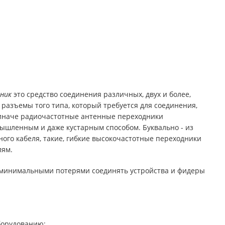
дник
это средство соединения различных, двух и более,
разъемы того типа, который требуется для соединения,
 иначе радиочастотные антенные переходники
ышленным и даже кустарным способом. Буквально - из
ого кабеля, такие, гибкие высокочастотные переходники
лям.
с минимальными потерями соединять устройства и фидеры
борудованию;