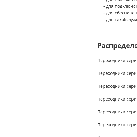
- для подключе
- для обеспеч
- для техобслу
Распредел
Переходники сери
Переходники сери
Переходники сери
Переходники сер
Переходники сер
Переходники
сер