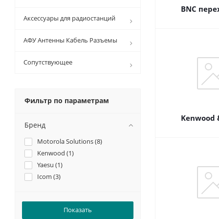
BNC пере
Аксессуары для радиостанций
АФУ Антенны Кабель Разъемы
Сопутствующее
Фильтр по параметрам
Kenwood &
Бренд
Motorola Solutions (
8
)
Kenwood (
1
)
Yaesu (
1
)
Icom (
3
)