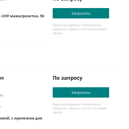
Запросить
 UHF мама/розетка, 50
Наши менеджеры обязательно
свяжутся с вами и уточнят условия
заказа
По запросу
ик
Запросить
ем.
Наши менеджеры обязательно
0
свяжутся с вами и уточнят условия
заказа
ямой, с крепежом для