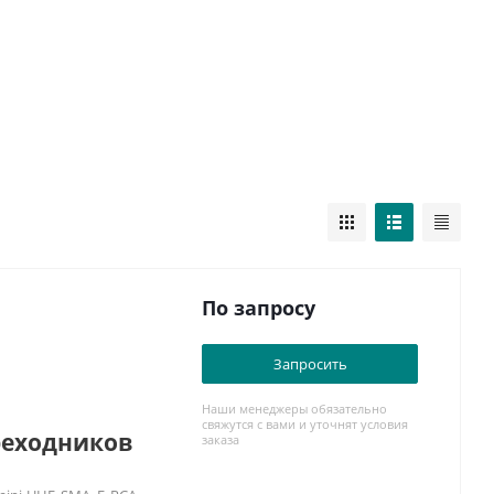
По запросу
Запросить
Наши менеджеры обязательно
свяжутся с вами и уточнят условия
реходников
заказа