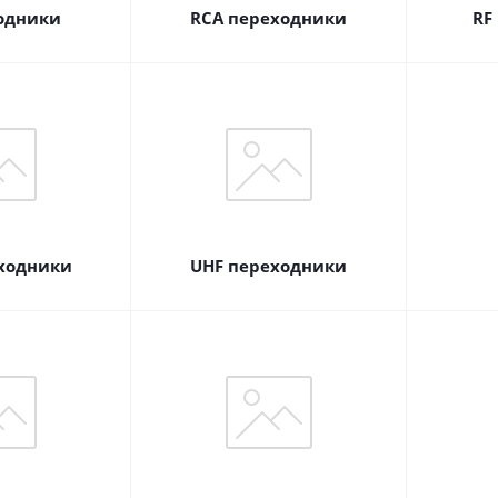
одники
RCA переходники
RF
ходники
UHF переходники