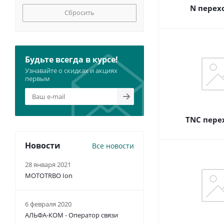
N перех
Сбросить
Будьте всегда в курсе!
Узнавайте о скидках и акциях
первым
TNC пере
Новости
Все новости
28 января 2021
MOTOTRBO Ion
6 февраля 2020
АЛЬФА-КОМ - Оператор связи