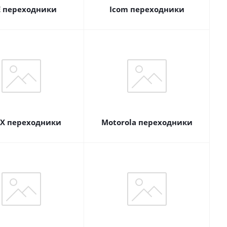
 переходники
Icom переходники
X переходники
Motorola переходники