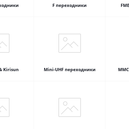
ходники
F переходники
FME
 Kirisun
Mini-UHF переходники
MMC